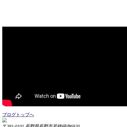
ブログトップへ
〒381-0101 長野県長野市若穂綿内6920