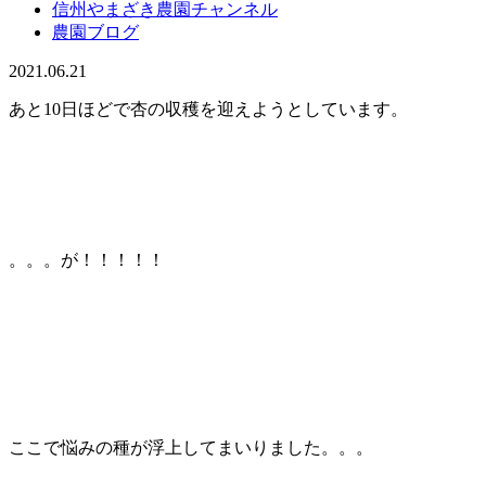
信州やまざき農園チャンネル
農園ブログ
2021.06.21
あと10日ほどで杏の収穫を迎えようとしています。
。。。が！！！！！
ここで悩みの種が浮上してまいりました。。。