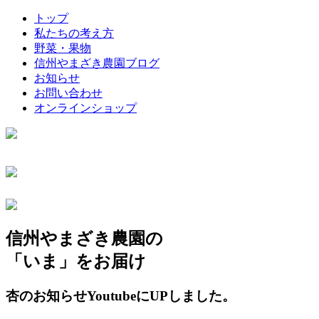
トップ
私たちの考え方
野菜・果物
信州やまざき農園ブログ
お知らせ
お問い合わせ
オンラインショップ
信州やまざき農園の
「いま」をお届け
杏のお知らせYoutubeにUPしました。