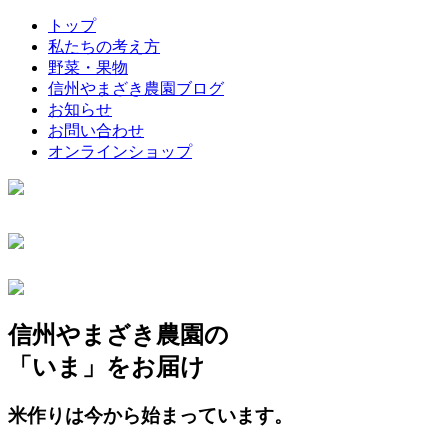
トップ
私たちの考え方
野菜・果物
信州やまざき農園ブログ
お知らせ
お問い合わせ
オンラインショップ
信州やまざき農園の
「いま」をお届け
米作りは今から始まっています。