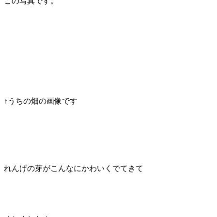
この写真です。
↑うちの畑の画像です
れんげの芽がこんなにかわいくでてきて