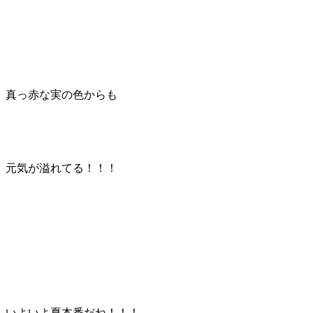
真っ赤な実の色からも
元気が溢れてる！！！
いよいよ夏本番だね！！！