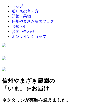
トップ
私たちの考え方
野菜・果物
信州やまざき農園ブログ
お知らせ
お問い合わせ
オンラインショップ
信州やまざき農園の
「いま」をお届け
ネクタリンが完熟を迎えました。