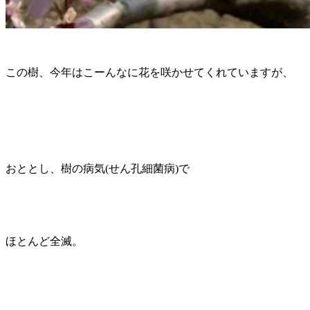
この樹、今年はこーんなに花を咲かせてくれていますが、
おととし、樹の病気(せん孔細菌病)で
ほとんど全滅。