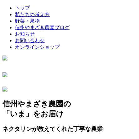
トップ
私たちの考え方
野菜・果物
信州やまざき農園ブログ
お知らせ
お問い合わせ
オンラインショップ
信州やまざき農園の
「いま」をお届け
ネクタリンが教えてくれた丁寧な農業